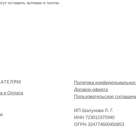
гут оставить затяжки и пилли.
ПАТЕЛЯМ
Политика конфиденциальнос
Договор-оферта
а и Оплата
Пользовательское соглашен
ИП Шалунова Л. Г.
ты
ИНН 723012375940
ОГРН 324774600450853