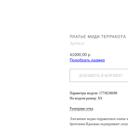
ПЛАТЬЕ МИДИ ТЕРРАКОТА
Артикул:
41000,00
р.
Подобрать размер
ДОБАВИТЬ В КОРЗИНУ
Параметры модели:
177/82/60/89
На модели размер:
XS
Размерная сетка
Элегантное медно-терракотовое платье
бретелями.Идеально подчеркивает силуе