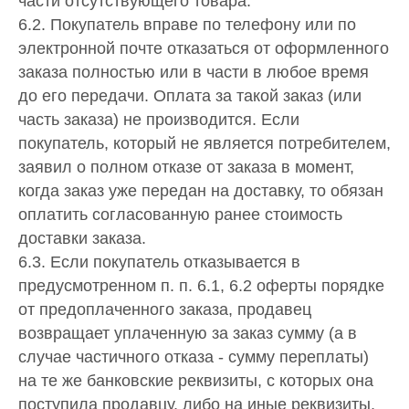
части отсутствующего товара.
6.2. Покупатель вправе по телефону или по
электронной почте отказаться от оформленного
заказа полностью или в части в любое время
до его передачи. Оплата за такой заказ (или
часть заказа) не производится. Если
покупатель, который не является потребителем,
заявил о полном отказе от заказа в момент,
когда заказ уже передан на доставку, то обязан
оплатить согласованную ранее стоимость
доставки заказа.
6.3. Если покупатель отказывается в
предусмотренном п. п. 6.1, 6.2 оферты порядке
от предоплаченного заказа, продавец
возвращает уплаченную за заказ сумму (а в
случае частичного отказа - сумму переплаты)
на те же банковские реквизиты, с которых она
поступила продавцу, либо на иные реквизиты,