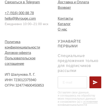
Связаться в Telegram
Доставка и Оплата
Возврат
+7 (916) 000 88 78
hello@lilyrouge.com
Контакты
Каталог
Ежедневно 10:00–21:00 мск
О нас
УЗНАВАЙТЕ
Политика
ПЕРВЫМИ
конфиденциальности
Договор-оферта
Специальные
Пользовательское
предложения только
соглашение
для подписчиков
рассылки
ИП Шалунова Л. Г.
ИНН 723012375940
ОГРН 324774600450853
Оставляя свои данные,
я соглашаюсь на обработку
моих персональных данных
и ознакомлен (а) с
условиями
конфиденциальности